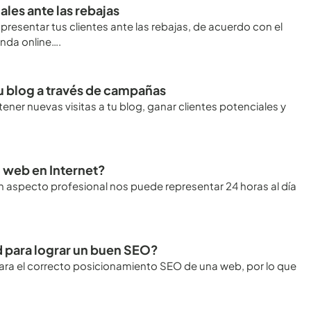
les ante las rebajas
sentar tus clientes ante las rebajas, de acuerdo con el
enda online….
tu blog a través de campañas
er nuevas visitas a tu blog, ganar clientes potenciales y
o web en Internet?
un aspecto profesional nos puede representar 24 horas al día
d para lograr un buen SEO?
ara el correcto posicionamiento SEO de una web, por lo que