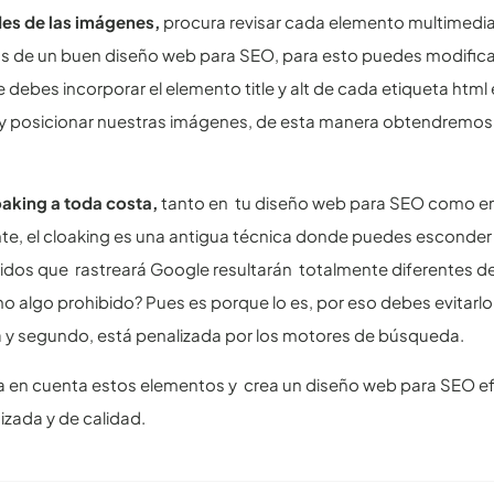
des de las imágenes,
procura revisar cada elemento multimedia
s de un buen diseño web para SEO, para esto puedes modifica
 debes incorporar el elemento title y alt de cada etiqueta ht
y posicionar nuestras imágenes, de esta manera obtendremos u
loaking a toda costa,
tanto en tu diseño web para SEO como en t
e, el cloaking es una antigua técnica donde puedes esconder 
idos que rastreará Google resultarán totalmente diferentes de 
 algo prohibido? Pues es porque lo es, por eso debes evitarl
 y segundo, está penalizada por los motores de búsqueda.
a en cuenta estos elementos y crea un diseño web para SEO efe
zada y de calidad.