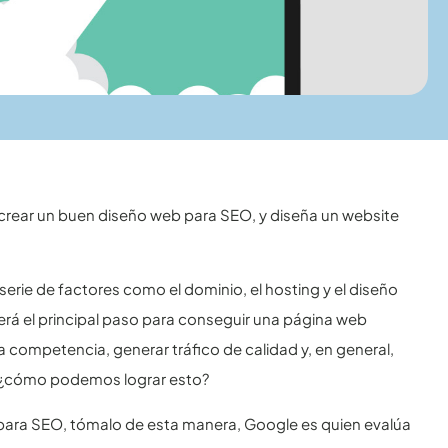
crear un buen diseño web para SEO, y diseña un website
ie de factores como el dominio, el hosting y el diseño
erá el principal paso para conseguir una página web
 competencia, generar tráfico de calidad y, en general,
o ¿cómo podemos lograr esto?
para SEO, tómalo de esta manera, Google es quien evalúa