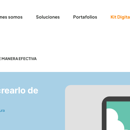
nes somos
Soluciones
Portafolios
Kit Digita
E MANERA EFECTIVA
rearlo de
ura