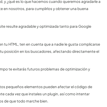
idad, y ¿qué es lo que hacemos cuando queremos agradarle a
 en nosotros, para cumplirlos y obtener una buena
site resulte agradable y optimizada tanto para Google
n tu HTML, ten en cuenta que a nadie le gusta complicarse
r tu posición en los buscadores, afectando directamente el
iempo te evitarás futuros problemas de optimización y
tos pequeños elementos pueden afectar el código de
ente cada vez que instales un plugin, así como intentar
os de que todo marche bien.