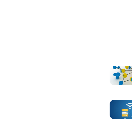
Otros ar