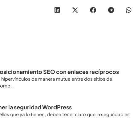
l posicionamiento SEO con enlaces recíprocos
 o hipervínculos de manera mutua entre dos sitios de
n como…
ner la seguridad WordPress
los que ya lo tienen, deben tener claro que la seguridad es