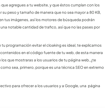
 que agregues a tu website, y que éstos cumplan con los
r su peso y tamaño de manera que no sea mayor a 80 KB,
ml en tus imágenes, así los motores de búsqueda podrán
na notable cantidad de trafico, así que no las pases por
u programación evitar el cloaking es ideal, te explicamos
contenidos en el código fuente de tu web, de esta manera
los que mostraras a los usuarios de tu página web, ¿te
o como sea, primero, porque es una técnica SEO en extremo
ctivo para ofrecer a los usuarios y a Google, una página