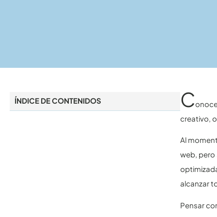
C
ÍNDICE DE CONTENIDOS
onoce 
creativo, 
Al momento
web, pero 
optimizada
alcanzar 
Pensar com