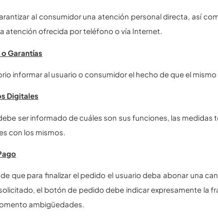
rantizar al consumidor una atención personal directa, así como l
la atención ofrecida por teléfono o vía Internet.
 o Garantías
orio informar al usuario o consumidor el hecho de que el mism
s Digitales
 debe ser informado de cuáles son sus funciones, las medidas 
es con los mismos.
Pago
 de que para finalizar el pedido el usuario deba abonar una c
olicitado, el botón de pedido debe indicar expresamente la fr
momento ambigüedades.