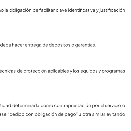
a obligación de facilitar clave identificativa y justificación
o deba hacer entrega de depósitos o garantías.
técnicas de protección aplicables y los equipos y programas
antidad determinada como contraprestación por el servicio o
ase “pedido con obligación de pago” u otra similar evitando