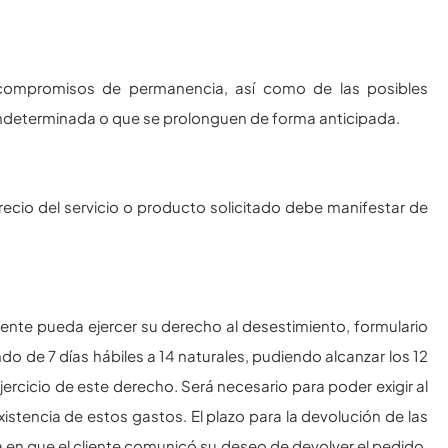
s compromisos de permanencia, así como de las posibles
 indeterminada o que se prolonguen de forma anticipada.
recio del servicio o producto solicitado debe manifestar de
iente pueda ejercer su derecho al desestimiento, formulario
do de 7 días hábiles a 14 naturales, pudiendo alcanzar los 12
jercicio de este derecho. Será necesario para poder exigir al
istencia de estos gastos. El plazo para la devolución de las
 en que el cliente comunicó su deseo de devolver el pedido.