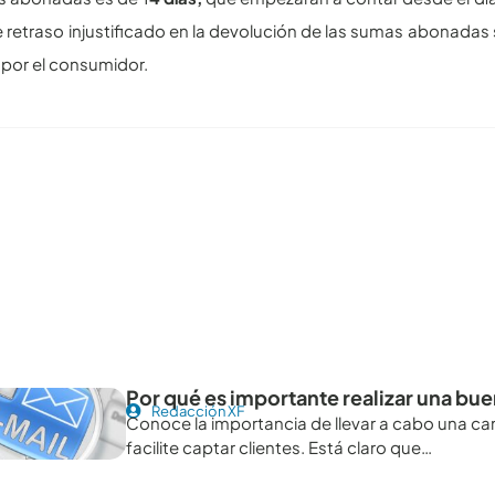
 retraso injustificado en la devolución de las sumas abonadas 
por el consumidor.
tículos recomendables para revisar
Por qué es importante realizar una b
Redacción XF
Conoce la importancia de llevar a cabo una ca
facilite captar clientes. Está claro que…