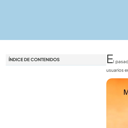
E
ÍNDICE DE CONTENIDOS
l pasa
usuarios e