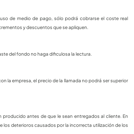
el uso de medio de pago, sólo podrá cobrarse el coste real
ncrementos y descuentos que se apliquen.
ste del fondo no haga dificulosa la lectura.
on la empresa, el precio de la llamada no podrá ser superior
producido antes de que le sean entregados al cliente. En
 los deterioros causados por la incorrecta utilización de los