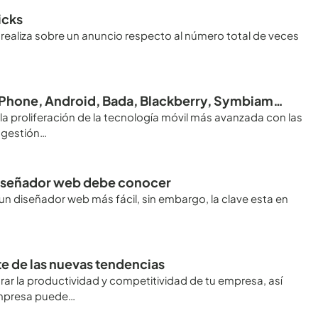
icks
 realiza sobre un anuncio respecto al número total de veces
s iPhone, Android, Bada, Blackberry, Symbiam…
 la proliferación de la tecnología móvil más avanzada con las
 gestión…
diseñador web debe conocer
un diseñador web más fácil, sin embargo, la clave esta en
e de las nuevas tendencias
ar la productividad y competitividad de tu empresa, así
empresa puede…