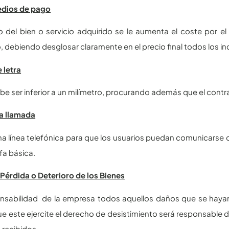
dios de pago
io del bien o servicio adquirido se le aumenta el coste por 
 debiendo desglosar claramente en el precio final todos los i
 letra
be ser inferior a un milímetro, procurando además que el contra
la llamada
una línea telefónica para que los usuarios puedan comunicarse c
ifa básica.
Pérdida o Deterioro de los Bienes
nsabilidad de la empresa todos aquellos daños que se hayan 
e este ejercite el derecho de desistimiento será responsable de
recibidos.