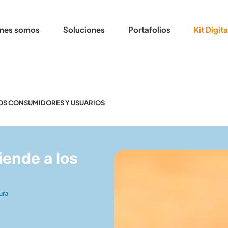
nes somos
Soluciones
Portafolios
Kit Digita
 LOS CONSUMIDORES Y USUARIOS
iende a los
ura