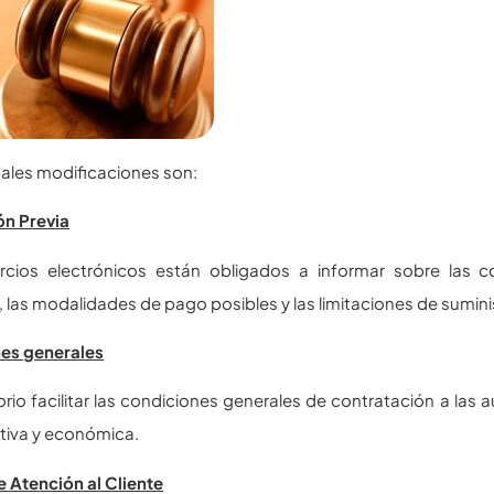
pales modificaciones son:
ón Previa
cios electrónicos están obligados a informar sobre las con
 las modalidades de pago posibles y las limitaciones de suminis
es generales
orio facilitar las condiciones generales de contratación a las 
tiva y económica.
e Atención al Cliente