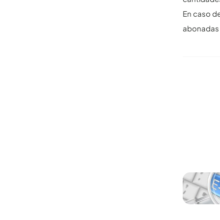
En caso de
abonadas 
Otros ar