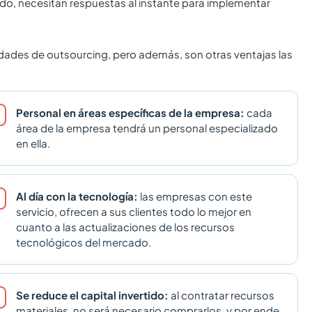
do, necesitan respuestas al instante para implementar
vidades de outsourcing, pero además, son otras ventajas las
Personal en áreas específicas de la empresa:
cada
área de la empresa tendrá un personal especializado
en ella.
Al día con la tecnología:
las empresas con este
servicio, ofrecen a sus clientes todo lo mejor en
cuanto a las actualizaciones de los recursos
tecnológicos del mercado.
Se reduce el capital invertido:
al contratar recursos
materiales, no será necesario comprarlos, y por ende,