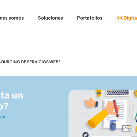
nes somos
Soluciones
Portafolios
Kit Digita
SOURCING DE SERVICIOS WEB?
ta un
b?
ura