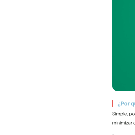
¿Por q
Simple, po
minimizar 