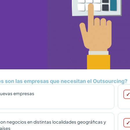
s son las empresas que necesitan el Outsourcing?
uevas empresas
on negocios en distintas localidades geográficas y
aíses