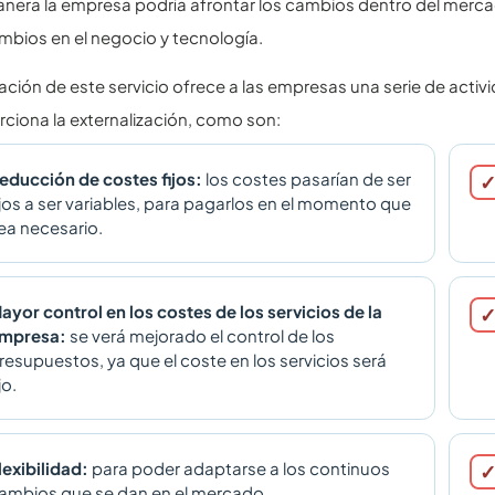
nera la empresa podría afrontar los cambios dentro del merca
bios en el negocio y tecnología.
ación de este servicio ofrece a las empresas una serie de acti
ciona la externalización, como son:
educción de costes fijos:
los costes pasarían de ser
ijos a ser variables, para pagarlos en el momento que
ea necesario.
ayor control en los costes de los servicios de la
mpresa:
se verá mejorado el control de los
resupuestos, ya que el coste en los servicios será
jo.
lexibilidad:
para poder adaptarse a los continuos
ambios que se dan en el mercado.