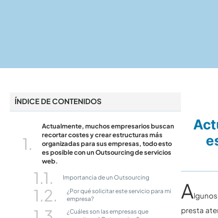
ÍNDICE DE CONTENIDOS
Act
Actualmente, muchos empresarios buscan
recortar costes y crear estructuras más
e
organizadas para sus empresas, todo esto
es posible con un Outsourcing de servicios
web.
Importancia de un Outsourcing
A
¿Por qué solicitar este servicio para mi
lgunos
empresa?
presta ate
¿Cuáles son las empresas que