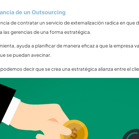
ancia de un Outsourcing
ncia de contratar un servicio de externalización radica en que
a las gerencias de una forma estratégica.
mienta, ayuda a planificar de manera eficaz a que la empresa 
ue se puedan avecinar.
podemos decir que se crea una estratégica alianza entre el clie