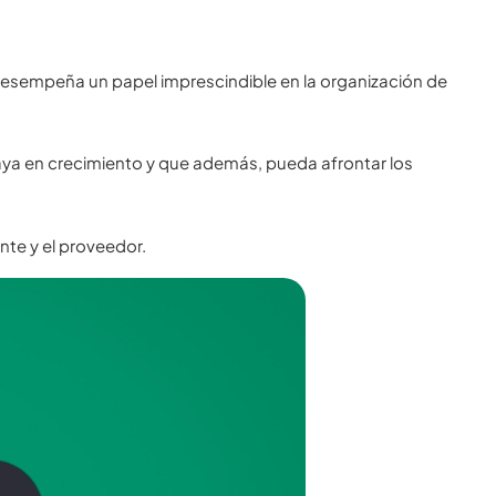
 desempeña un papel imprescindible en la organización de
vaya en crecimiento y que además, pueda afrontar los
nte y el proveedor.