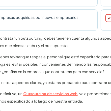
mpresas adquiridas por nuevos empresarios
ontratar un outsourcing, debes tener en cuenta algunos aspect
s que piensas cubrir y el presupuesto.
bes revisar que tengas el personal que esté capacitado para rea
egales, evitar posibles inconvenientes definiendo las respons
 ¿confías en la empresa que contratarás para ese servicio?
estos aspectos claros, ya estarás preparado para contratar un
definitiva, un
Outsourcing de servicios web
, va a proporciona
os especificado a lo largo de nuestra entrada.