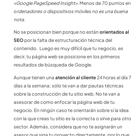
«Google PageSpeed Insight».
Menos de 70 puntos en
o
rdenadores o dispositivos móviles no es una buena
nota.
No se posicionan bien porque no están
orientados al
SEO
por la falta de estructuración técnica del
contenido. Luego es muy difícil que tu negocio, es
decir, tu página web se posicione en los primeros
resultados de búsqueda de Google.
Aunque tienen una
atención al cliente
24 horas al día 7
días a la semana; sólo te van a dar pautas técnicas
sobre la construcción de tu sitio web. No te van a
asesorar de como enfocar la página web de tu
negocio. En ningún caso te orientarán sobre si la idea
con la que creas tu sitio es la correcta o sirve para otro
sector. Además, considera que no te asignarán un
asesor que siga tu proyecto directamente, por lo que