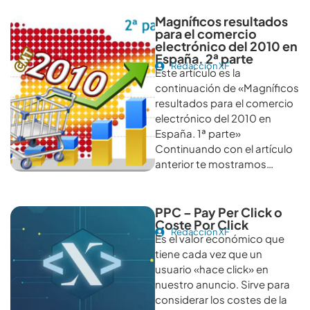
Magníficos resultados
para el comercio
electrónico del 2010 en
España. 2ª parte
Redacción XF
Este artículo es la
continuación de «Magníficos
resultados para el comercio
electrónico del 2010 en
España. 1ª parte»
Continuando con el artículo
anterior te mostramos…
PPC – Pay Per Click o
Coste Por Click
Redacción XF
Es el valor económico que
tiene cada vez que un
usuario «hace click» en
nuestro anuncio. Sirve para
considerar los costes de la