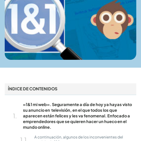
ÍNDICE DE CONTENIDOS
«1&1 mi web». Seguramente a día de hoy ya hayas visto
su anuncio en televisión, en el que todos los que
aparecen están felices y les va fenomenal. Enfocado a
emprendedores que se quieren hacer un hueco en el
mundo online.
A continuación, algunos de los inconvenientes del