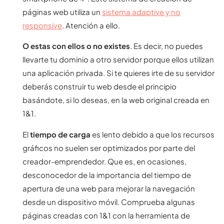
páginas web utiliza un
sistema adaptive y no
responsive
. Atención a ello.
O estas con ellos o no existes
. Es decir, no puedes
llevarte tu dominio a otro servidor porque ellos utilizan
una aplicación privada. Si te quieres irte de su servidor
deberás construir tu web desde el principio
basándote, si lo deseas, en la web original creada en
1&1.
El
tiempo de carga
es lento debido a que los recursos
gráficos no suelen ser optimizados por parte del
creador-emprendedor. Que es, en ocasiones,
desconocedor de la importancia del tiempo de
apertura de una web para mejorar la navegación
desde un dispositivo móvil. Comprueba algunas
páginas creadas con 1&1 con la herramienta de