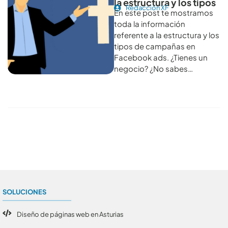
la estructura y los tipos
Redacción XF
En este post te mostramos
toda la información
referente a la estructura y los
tipos de campañas en
Facebook ads. ¿Tienes un
negocio? ¿No sabes…
Conoce todos los artículos
SOLUCIONES
Diseño de páginas web en Asturias