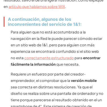
en
artículo que hablamos sobre WIX
.
A continuación, algunos de los
inconvenientes del servicio de 1&1:
Para alguien que no está acostumbrado a la
navegación en la Red le puede parecer cómodo estar
en un sitio web de 1&1, pero para alguien con más
experiencia se encontrará confundido si el sitio web
no esta
correctamente estructurado
para
encontrar
fácilmente la información
que necesita.
Requiere un esfuerzo por parte del creador-
emprendedor, el comprobar que la
versión mobile
sea correcta en distintas resoluciones. Ya que el
diseño se realiza sobre una pantalla de ordenador y no
tiene porque parecerse al resultado obtenido en el un
smartphone de 4″. Este sistema de creación de