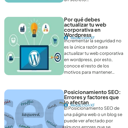
Por qué debes
actualizar tu web
corporativa en
Wordpress
Redacción XF
Incrementar la seguridad no
es la única razón para
actualizar tu web corporativa
en wordpress, por esto,
conoce el resto de los
motivos para mantener…
Posicionamiento SEO:
Errores y factores que
lo afectan
Redacción XF
El Posicionamiento SEO de
una página web o un blog se
puede ver afectado por
algunos errores que se