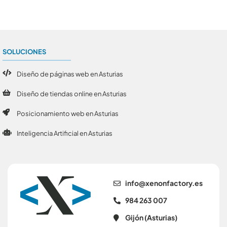
SOLUCIONES
Diseño de páginas web en Asturias
Diseño de tiendas online en Asturias
Posicionamiento web en Asturias
Inteligencia Artificial en Asturias
se.yrotcafnonex@ofni
984 263 007
Gijón (Asturias)