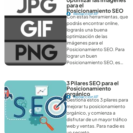
para el
Posicionamiento SEO
Redacción XF
Con estas herramientas, que
podrás encontrar online,
lograrás una buena
optimización de las
imágenes para el
Posicionamiento SEO. Para
lograr un buen
Posicionamiento SEO, es…
3 Pilares SEO para el
Posicionamiento
orgánico
Redacción XF
Gestiona estos 3 pilares para
mejorar tu posicionamiento
orgánico, y comienza a
disfrutar de un mayor tráfico
web y ventas. Para nadie es
un secreto…