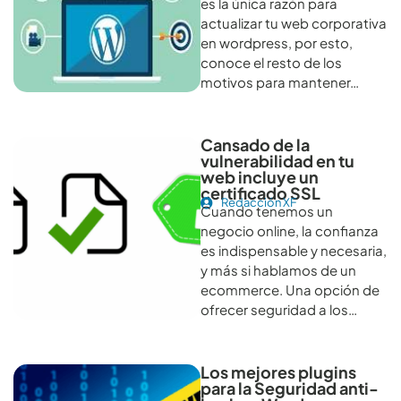
es la única razón para
actualizar tu web corporativa
en wordpress, por esto,
conoce el resto de los
motivos para mantener…
Cansado de la
vulnerabilidad en tu
web incluye un
certificado SSL
Redacción XF
Cuando tenemos un
negocio online, la confianza
es indispensable y necesaria,
y más si hablamos de un
ecommerce. Una opción de
ofrecer seguridad a los…
Los mejores plugins
para la Seguridad anti-