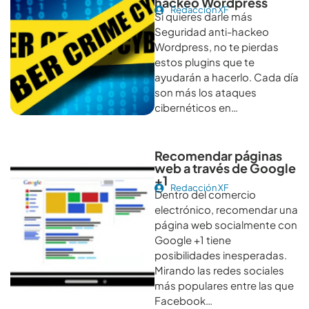
hackeo Wordpress
Redacción XF
Si quieres darle más
Seguridad anti-hackeo
Wordpress, no te pierdas
estos plugins que te
ayudarán a hacerlo. Cada día
son más los ataques
cibernéticos en…
Recomendar páginas
web a través de Google
+1
Redacción XF
Dentro del comercio
electrónico, recomendar una
página web socialmente con
Google +1 tiene
posibilidades inesperadas.
Mirando las redes sociales
más populares entre las que
Facebook…