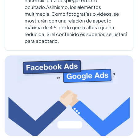
hacer clic para desplegar el texto
ocultado.Asimismo, los elementos
multimedia. Como fotografías o vídeos, se
mostrarán con una relación de aspecto
máxima de 4:5, por lo que la altura queda
reducida. Si el contenido es superior, se justará
para adaptarlo.