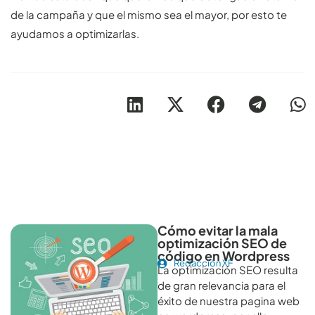
de la campaña y que el mismo sea el mayor, por esto te
ayudamos a optimizarlas.
Otros artículos recomendables para revisar
Cómo evitar la mala
optimización SEO de
código en Wordpress
Redacción XF
La optimización SEO resulta
de gran relevancia para el
éxito de nuestra pagina web