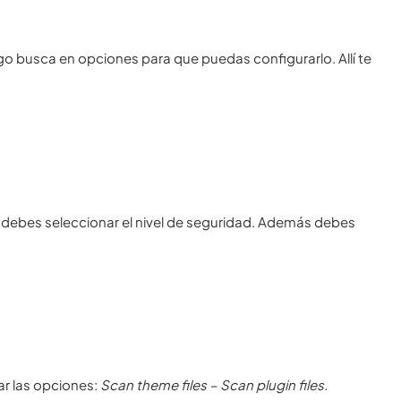
go busca en opciones para que puedas configurarlo. Allí te
vel debes seleccionar el nivel de seguridad. Además debes
ar las opciones:
Scan theme files – Scan plugin files.