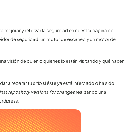
ra mejorar y reforzar la seguridad en nuestra página de
ervidor de seguridad, un motor de escaneo y un motor de
na visión de quien o quienes lo están visitando y qué hacen
 a reparar tu sitio si éste ya está infectado o ha sido
inst repository versions for changes
realizando una
ordpress.