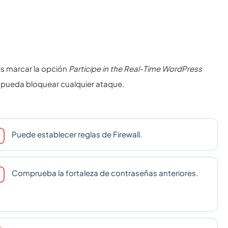
es marcar la opción
Participe in the Real-Time WordPress
a pueda bloquear cualquier ataque.
Puede establecer reglas de Firewall.
Comprueba la fortaleza de contraseñas anteriores.