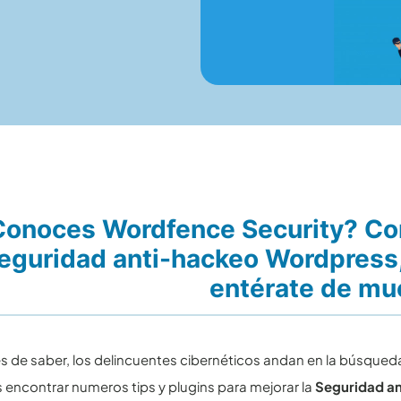
onoces Wordfence Security? Con
eguridad anti-hackeo Wordpress,
entérate de mu
 de saber, los delincuentes cibernéticos andan en la búsqueda 
 encontrar numeros tips y plugins para mejorar la
Seguridad a