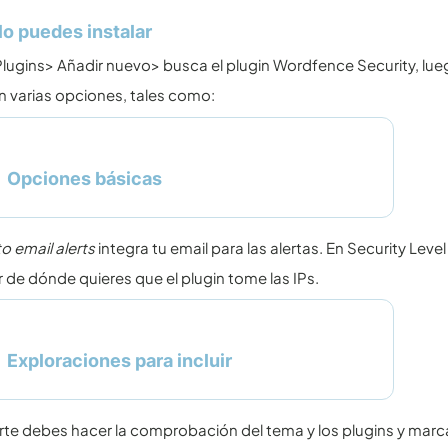
o puedes instalar
Plugins> Añadir nuevo> busca el plugin Wordfence Security, lue
 varias opciones, tales como:
Opciones básicas
o email alerts
integra tu email para las alertas. En Security Le
 de dónde quieres que el plugin tome las IPs.
Exploraciones para incluir
rte debes hacer la comprobación del tema y los plugins y marc