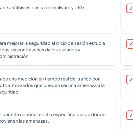
ace análisis en busca de malware y URLs.
ara mejorar la seguridad al inicio de sesión estudia
odas las contraseñas de los usuarios y
dministración.
ace una medición en tiempo real del tráfico con
ots autorizados que pueden ser una amenaza a la
eguridad.
e permite conocer el sitio específico desde donde
rovienen las amenazas.