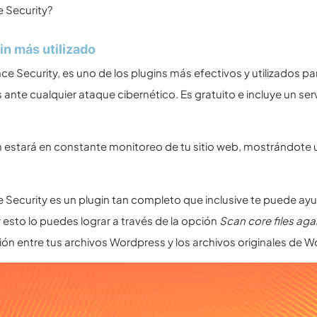
 Security?
gin más utilizado
ce Security, es uno de los plugins más efectivos y utilizados pa
ante cualquier ataque cibernético. Es gratuito e incluye un s
n estará en constante monitoreo de tu sitio web, mostrándote u
Security es un plugin tan completo que inclusive te puede ayudar
 esto lo puedes lograr a través de la opción
Scan core files aga
n entre tus archivos Wordpress y los archivos originales de W