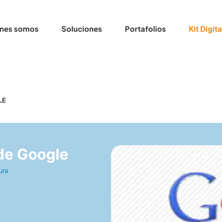
nes somos
Soluciones
Portafolios
Kit Digita
LE
 de Google
ura