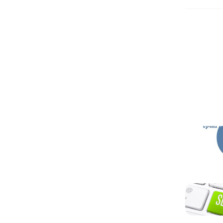
Otros ar