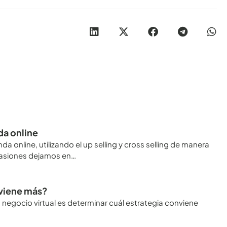
nda online
a online, utilizando el up selling y cross selling de manera
asiones dejamos en…
viene más?
n negocio virtual es determinar cuál estrategia conviene