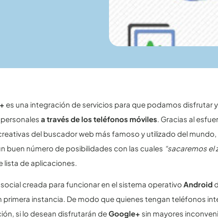
e+
es una integración de servicios para que podamos disfrutar y
s personales
a través de los teléfonos móviles
. Gracias al esfue
creativas del buscador web más famoso y utilizado del mundo
n buen número de posibilidades con las cuales
“sacaremos el
 lista de aplicaciones.
 social creada para funcionar en el sistema operativo
Android
d
n primera instancia. De modo que quienes tengan teléfonos int
ión, si lo desean disfrutarán de
Google+
sin mayores inconveni