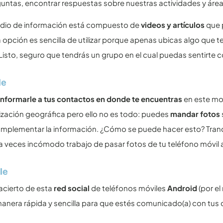
untas, encontrar respuestas sobre nuestras actividades y área
dio de información está compuesto de
videos y artículos
que 
La opción es sencilla de utilizar porque apenas ubicas algo que t
 Listo, seguro que tendrás un grupo en el cual puedas sentirte
le
informarle a tus contactos en donde te encuentras
en este m
lización geográfica pero ello no es todo: puedes
mandar fotos
plementar la información. ¿Cómo se puede hacer esto? Tranqui
 a veces incómodo trabajo de pasar fotos de tu teléfono móvil a
le
acierto de esta
red social
de teléfonos móviles
Android
(por e
manera rápida y sencilla para que estés comunicado(a) con tus