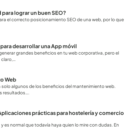
d para lograr un buen SEO?
ara el correcto posicionamiento SEO de una web, por lo que
 para desarrollar una App móvil
nerar grandes beneficios en tu web corporativa, pero el
 claro,…
nto Web
 solo algunos de los beneficios del mantenimiento web.
s resultados….
. Aplicaciones prácticas para hostelería y comercio
, y es normal que todavía haya quien lo mire con dudas. En