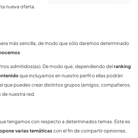
ta nueva oferta.
anera más sencilla, de modo que sólo daremos determinado
nocemos
.
stros admitidos(as). De modo que, dependiendo del
ranking
contenido
que incluyamos en nuestro perfil o ellas podrán
el que puedes crear distintos grupos (amigos, compañeros,
s de nuestra red.
es que tengamos con respecto a determinados temas. Este es
opone varias temáticas
con el fin de compartir opiniones,