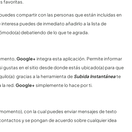
s favoritas.
puedes compartir con las personas que están incluidas en
e interesa puedes de inmediato añadirlo a la lista de
 cómodo(a) debatiendo de lo que te agrada.
omento,
Google+
integra esta aplicación. Permite informar
si gustas en el sitio desde donde estás ubicado(a) para que
lo(a): gracias a la herramienta de
Subida Instantánea
te
 la red.
Google+
simplemente lo hace por ti.
l momento), con la cual puedes enviar mensajes de texto
 contactos y se pongan de acuerdo sobre cualquier idea