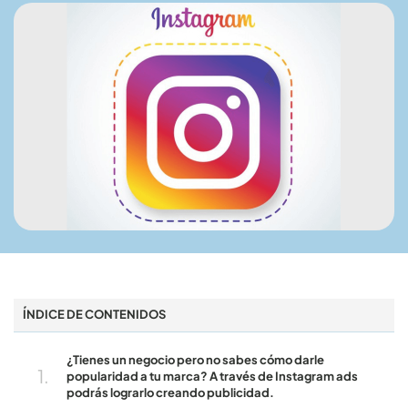
ÍNDICE DE CONTENIDOS
¿Tienes un negocio pero no sabes cómo darle
popularidad a tu marca? A través de Instagram ads
podrás lograrlo creando publicidad.