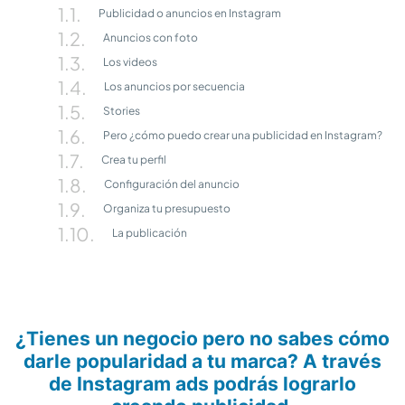
Publicidad o anuncios en Instagram
Anuncios con foto
Los videos
Los anuncios por secuencia
Stories
Pero ¿cómo puedo crear una publicidad en Instagram?
Crea tu perfil
Configuración del anuncio
Organiza tu presupuesto
La publicación
¿Tienes un negocio pero no sabes cómo
darle popularidad a tu marca? A través
de Instagram ads podrás lograrlo