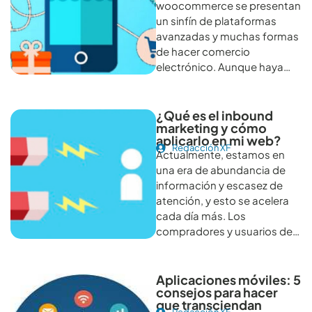
woocommerce se presentan
un sinfín de plataformas
avanzadas y muchas formas
de hacer comercio
electrónico. Aunque haya…
¿Qué es el inbound
marketing y cómo
aplicarlo en mi web?
Redacción XF
Actualmente, estamos en
una era de abundancia de
información y escasez de
atención, y esto se acelera
cada día más. Los
compradores y usuarios de…
Aplicaciones móviles: 5
consejos para hacer
que transciendan