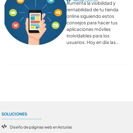
Redacción XF
Aumenta la visibilidad y
rentabilidad de tu tienda
online siguiendo estos
consejos para hacer tus
aplicaciones móviles
inolvidables para los
usuarios. Hoy en día las…
Conoce todos los artículos
SOLUCIONES
Diseño de páginas web en Asturias