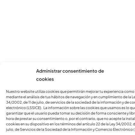
Administrar consentimiento de
cookies
Nuestro website utiliza cookies que permitirán mejorar tu experiencia como
mediante el análisis de tus hábitos de navegación y en cumplimiento de la L
34/2002, de 11 de julio, de servicios de la sociedad de la información y de c
electrónico (LSSICE). La información sobre las cookies que usamos es lo qu
garantizar que el usuario pueda tomar su decisión de forma consciente y libre
hora de prestar su consentimiento o, por el contrario, que no acepte la insta
cookies en su dispositivo en los términos del artículo 22 de la Ley 34/2002, d
julio, de Servicios de la Sociedad de la Información y Comercio Electrónico 