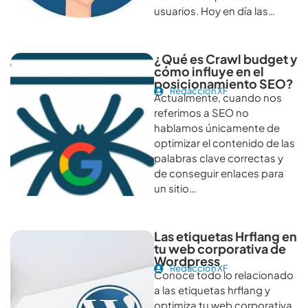
usuarios. Hoy en día las…
¿Qué es Crawl budget y
cómo influye en el
posicionamiento SEO?
Redacción XF
Actualmente, cuando nos
referimos a SEO no
hablamos únicamente de
optimizar el contenido de las
palabras clave correctas y
de conseguir enlaces para
un sitio…
Las etiquetas Hrflang en
tu web corporativa de
Wordpress
Redacción XF
Conoce todo lo relacionado
a las etiquetas hrflang y
optimiza tu web corporativa