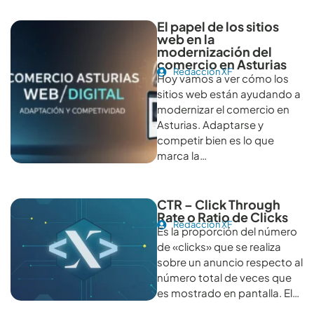
El papel de los sitios
web en la
modernización del
comercio en Asturias
Redacción XF
Hoy vamos a ver cómo los
sitios web están ayudando a
modernizar el comercio en
Asturias. Adaptarse y
competir bien es lo que
marca la…
CTR – Click Through
Rate o Ratio de Clicks
Redacción XF
Es la proporción del número
de «clicks» que se realiza
sobre un anuncio respecto al
número total de veces que
es mostrado en pantalla. El…