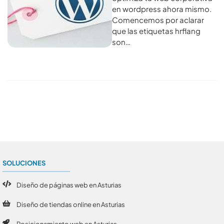
en wordpress ahora mismo.
Comencemos por aclarar
que las etiquetas hrflang
son…
Conoce todos los artículos
SOLUCIONES
Diseño de páginas web en Asturias
Diseño de tiendas online en Asturias