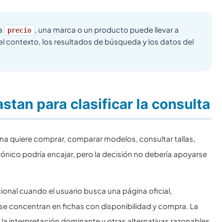
ya
, una marca o un producto puede llevar a
precio
l contexto, los resultados de búsqueda y los datos del
tan para clasificar la consulta
sona quiere comprar, comparar modelos, consultar tallas,
rónico podría encajar, pero la decisión no debería apoyarse
ional cuando el usuario busca una página oficial,
s se concentran en fichas con disponibilidad y compra. La
 interpretación dominante y otras alternativas razonables.