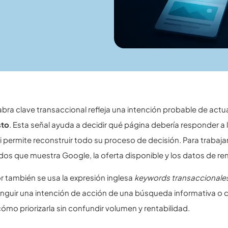
abra clave transaccional refleja una intención probable de actu
sto
. Esta señal ayuda a decidir qué página debería responder 
ni permite reconstruir todo su proceso de decisión. Para trabajar
ados que muestra Google, la oferta disponible y los datos de re
or también se usa la expresión inglesa
keywords transaccionale
nguir una intención de acción de una búsqueda informativa o c
 cómo priorizarla sin confundir volumen y rentabilidad.