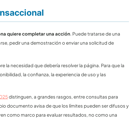
ansaccional
ona quiere completar una acción
. Puede tratarse de una
rse, pedir una demostración o enviar una solicitud de
bre la necesidad que debería resolver la página. Para que la
nibilidad, la confianza, la experiencia de uso y las
2025
distinguen, a grandes rasgos, entre consultas para
propio documento avisa de que los límites pueden ser difusos y
rven como marco para evaluar resultados, no como una