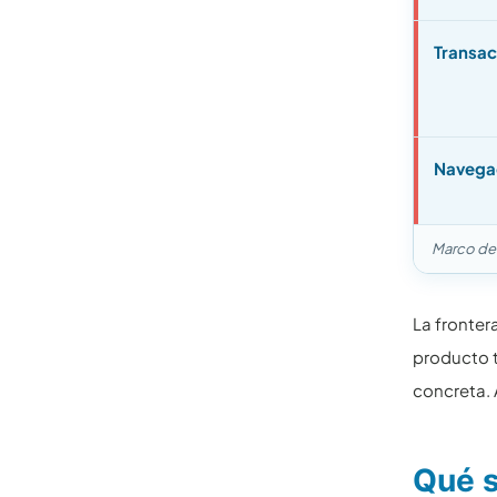
Transac
Navega
Marco de 
La fronter
producto t
concreta. 
Qué s