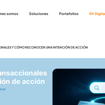
nes somos
Soluciones
Portafolios
Kit Digita
IONALES Y CÓMO RECONOCER UNA INTENCIÓN DE ACCIÓN
ransaccionales
ión de acción
tura