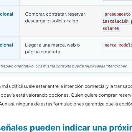
cional
Comprar, contratar, reservar,
presupuesto
descargar o solicitar algo.
instalación 
solares
cional
Llegar a una marca, web o
marca model
página concreta.
trabajo orientativo. Una misma consulta puede reunir varias intenciones.
a más difícil suele estar entre la intención comercial y la trans
odavía está valorando opciones. Quien quiere comprar, reserv
Aun así, ninguna de estas formulaciones garantiza que la acció
eñales pueden indicar una próxi