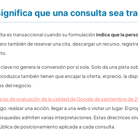
ignifica que una consulta sea tr
lta es transaccional cuando su formulación
indica que la pers
ro también de reservar una cita, descargar un recurso, registra
to.
 clave no genera la conversión por sí sola. Solo da una pista so
roduzca también tienen que encajar la oferta, el precio, la dispo
s del negocio.
rices de evaluación de la calidad de Google de septiembre de 
go, realizar una acción, llegar a una web o visitar un lugar. El 
quedas admiten varias interpretaciones. Estas directrices si
ública de posicionamiento aplicada a cada consulta.