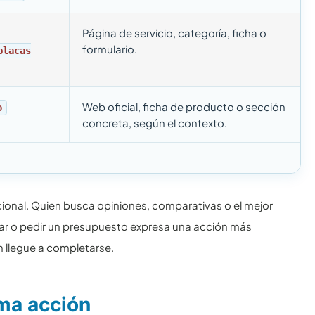
Página de servicio, categoría, ficha o
formulario.
placas
Web oficial, ficha de producto o sección
o
concreta, según el contexto.
accional. Quien busca opiniones, comparativas o el mejor
ar o pedir un presupuesto expresa una acción más
n llegue a completarse.
ma acción