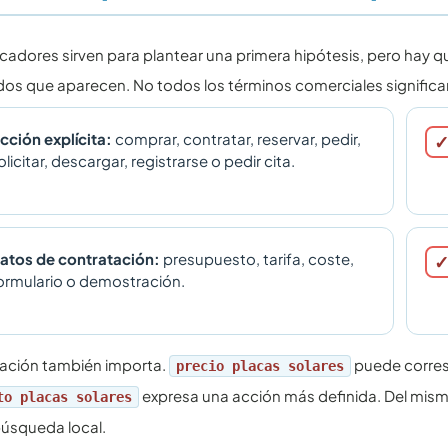
cadores sirven para plantear una primera hipótesis, pero hay que
dos que aparecen. No todos los términos comerciales significa
cción explícita:
comprar, contratar, reservar, pedir,
olicitar, descargar, registrarse o pedir cita.
atos de contratación:
presupuesto, tarifa, coste,
ormulario o demostración.
ación también importa.
puede corres
precio placas solares
expresa una acción más definida. Del mi
to placas solares
búsqueda local.