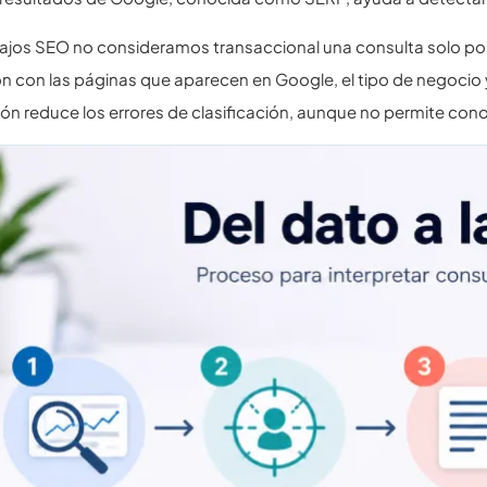
bajos SEO no consideramos transaccional una consulta solo po
n con las páginas que aparecen en Google, el tipo de negocio 
n reduce los errores de clasificación, aunque no permite conoc