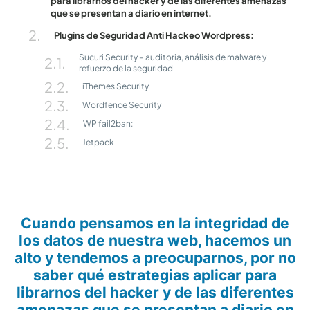
para librarnos del hacker y de las diferentes amenazas
que se presentan a diario en internet.
Plugins de Seguridad Anti Hackeo Wordpress:
Sucuri Security – auditoria, análisis de malware y
refuerzo de la seguridad
iThemes Security
Wordfence Security
WP fail2ban:
Jetpack
Cuando pensamos en la integridad de
los datos de nuestra web, hacemos un
alto y tendemos a preocuparnos, por no
saber qué estrategias aplicar para
librarnos del hacker y de las diferentes
amenazas que se presentan a diario en