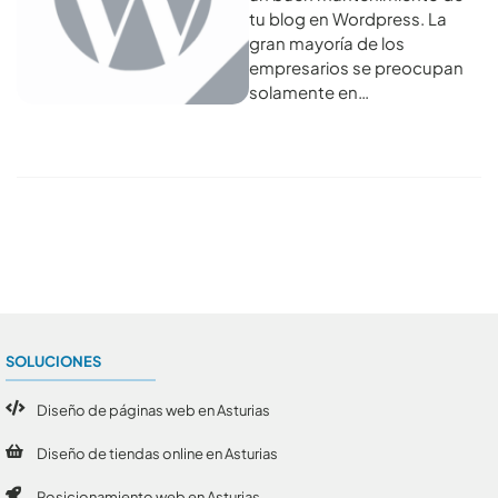
tu blog en Wordpress. La
gran mayoría de los
empresarios se preocupan
solamente en…
Conoce todos los artículos
SOLUCIONES
Diseño de páginas web en Asturias
Diseño de tiendas online en Asturias
Posicionamiento web en Asturias