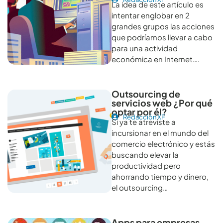
La idea de este artículo es
intentar englobar en 2
grandes grupos las acciones
que podríamos llevar a cabo
para una actividad
económica en Internet….
Outsourcing de
servicios web ¿Por qué
optar por él?
Redacción XF
Si ya te atreviste a
incursionar en el mundo del
comercio electrónico y estás
buscando elevar la
productividad pero
ahorrando tiempo y dinero,
el outsourcing…
Apps para empresas