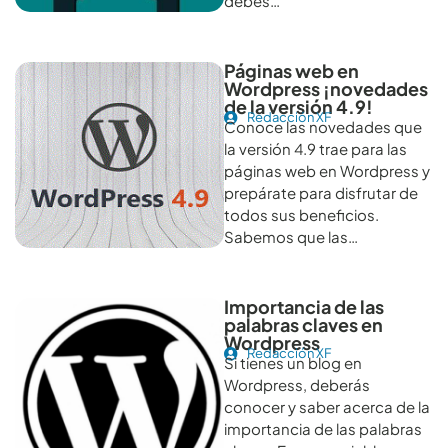
debes…
Páginas web en
Wordpress ¡novedades
de la versión 4.9!
Redacción XF
Conoce las novedades que
la versión 4.9 trae para las
páginas web en Wordpress y
prepárate para disfrutar de
todos sus beneficios.
Sabemos que las…
Importancia de las
palabras claves en
Wordpress
Redacción XF
Si tienes un blog en
Wordpress, deberás
conocer y saber acerca de la
importancia de las palabras