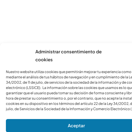
Administrar consentimiento de
cookies
Nuestro website utiliza cookies que permitirán mejorar tu experiencia como
mediante el análisis de tus hábitos de navegación y en cumplimiento de la L
34/2002, de 11 de julio, de servicios de la sociedad de la información y de c
electrónico (LSSICE). La información sobre las cookies que usamos es lo qu
garantizar que el usuario pueda tomar su decisión de forma consciente y libre
hora de prestar su consentimiento o, por el contrario, que no acepte la insta
cookies en su dispositivo en los términos del artículo 22 de la Ley 34/2002, d
julio, de Servicios de la Sociedad de la Información y Comercio Electrónico 
Aceptar