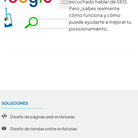
escuchado hablar de SEO.
Pero ¿sabes realmente
cómo funciona y cómo
puede ayudarte a mejorar tu
posicionamiento…
Conoce todos los artículos
SOLUCIONES
Diseño de páginas web en Asturias
Diseño de tiendas online en Asturias