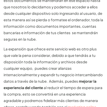
estos documentos se mantendrán en ese espacio hasta
que nosotros lo decidamos y podemos acceder a ellos
desde cualquier dispositivo solo ingresando al usuario, de
esta manera así se pierda o formatee el ordenador, toda la
información como documentos importantes, cuentas
bancarias e información de tus clientes se mantendrán
seguras en la nube.
La expansión que ofrece este servicio web es otro plus
que vale la pena considerar, debido a que tendrás a tu
disposición toda la información y archivos desde
cualquier equipo, puedes crear alianzas
internacionalmente y expandir tu negocio intercambiando
datos a través de la nube. Además, puedes
mejorar la
experiencia del cliente
al reducir el tiempo de espera para
la compra, esto se convertirá en una experiencia
agradable y podremos fidelizar más clientes de manera
eficaz, contribuyendo también con el
marketing online
.