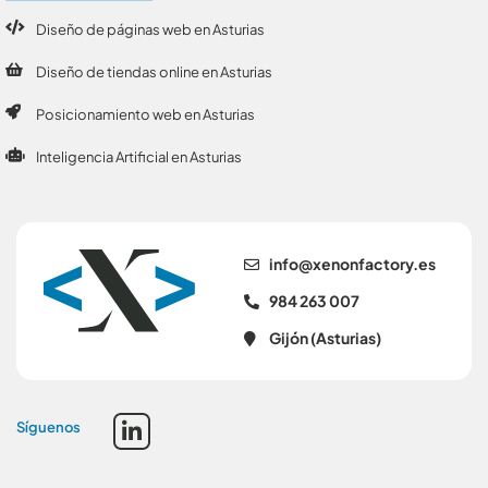
Diseño de páginas web en Asturias
Diseño de tiendas online en Asturias
Posicionamiento web en Asturias
Inteligencia Artificial en Asturias
se.yrotcafnonex@ofni
984 263 007
Gijón (Asturias)
Síguenos