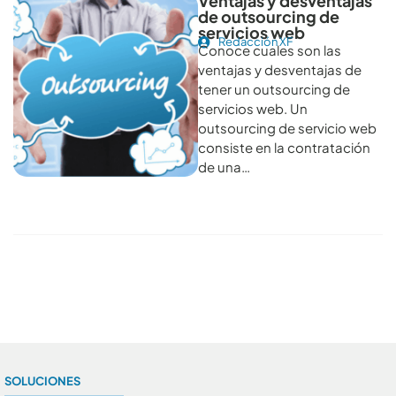
Ventajas y desventajas
de outsourcing de
servicios web
Redacción XF
Conoce cuales son las
ventajas y desventajas de
tener un outsourcing de
servicios web. Un
outsourcing de servicio web
consiste en la contratación
de una…
Conoce todos los artículos
SOLUCIONES