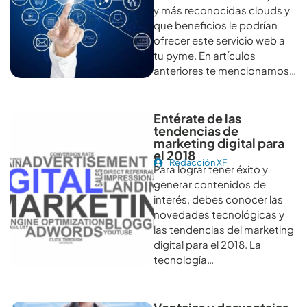
y más reconocidas clouds y
que beneficios le podrían
ofrecer este servicio web a
tu pyme. En artículos
anteriores te mencionamos…
Entérate de las
tendencias de
marketing digital para
el 2018
Redacción XF
Para lograr tener éxito y
generar contenidos de
interés, debes conocer las
novedades tecnológicas y
las tendencias del marketing
digital para el 2018. La
tecnología…