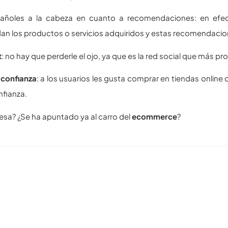
añoles a la cabeza en cuanto a recomendaciones: en efe
n los productos o servicios adquiridos y estas recomendacione
t
: no hay que perderle el ojo, ya que es la red social que más p
 confianza
: a los usuarios les gusta comprar en tiendas online
fianza.
esa? ¿Se ha apuntado ya al carro del
ecommerce
?