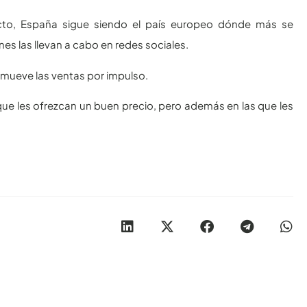
cto, España sigue siendo el país europeo dónde más se
s las llevan a cabo en redes sociales.
romueve las ventas por impulso.
 que les ofrezcan un buen precio, pero además en las que les