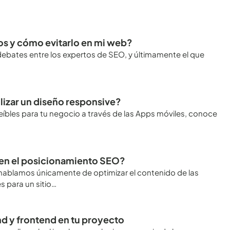
os y cómo evitarlo en mi web?
ebates entre los expertos de SEO, y últimamente el que
lizar un diseño responsive?
eíbles para tu negocio a través de las Apps móviles, conoce
 en el posicionamiento SEO?
hablamos únicamente de optimizar el contenido de las
s para un sitio…
d y frontend en tu proyecto