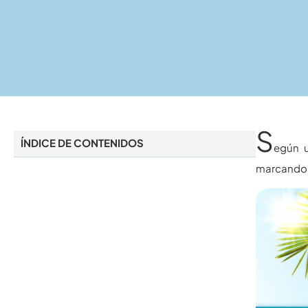
S
ÍNDICE DE CONTENIDOS
egún u
marcando 