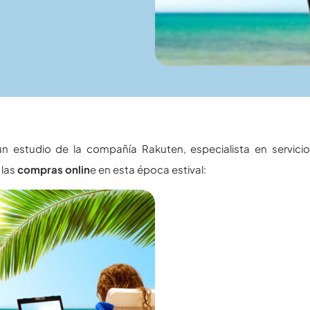
n estudio de la compañía Rakuten, especialista en servicios
las
compras onlin
e en esta época estival: