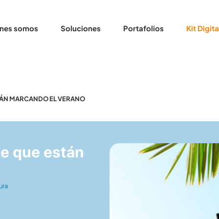
nes somos
Soluciones
Portafolios
Kit Digita
TÁN MARCANDO EL VERANO
e que están
ura