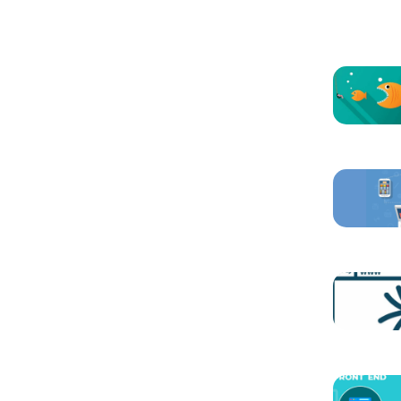
Otros ar