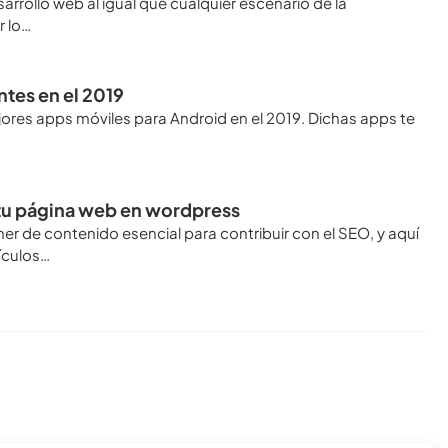
rrollo web al igual que cualquier escenario de la
r lo…
tes en el 2019
ejores apps móviles para Android en el 2019. Dichas apps te
 tu página web en wordpress
 de contenido esencial para contribuir con el SEO, y aquí
ículos…
Conoce todos los artículos