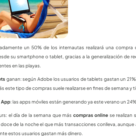
adamente un 50% de los internautas realizará una compra on
de su smartphone o tablet, gracias a la generalización de r
ntes en las playas.
ets
ganan: según Adobe los usuarios de tablets gastan un 21%
 este tipo de compras suele realizarse en fines de semana y t
i
App
: las apps móviles están generando ya este verano un 24%
urs: el día de la semana que más
compras online
se realizan 
s doce de la noche el que más transacciones conlleva, aunque 
te estos usuarios gastan más dinero.