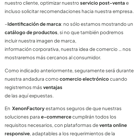
nuestro cliente, optimizar nuestro
servicio post-venta
e
incluso solicitar recomendaciones hacia nuestra empresa.
–
Identificación de marca
: no sólo estamos mostrando un
catálogo de productos
, si no que también podremos
incluir nuestra imagen de marca,
información corporativa, nuestra idea de comercio … nos
mostraremos más cercanos al consumidor.
Como indicado anteriormente, seguramente será durante
nuestra andadura como
comercio electrónico
cuando
registremos más
ventajas
de las aquí expuestas.
En
XenonFactory
estamos seguros de que nuestras
soluciones para
e-commerce
cumplirán todos los
requisitos necesarios, con plataformas de
venta online
responsive
, adaptables a los requerimientos de la