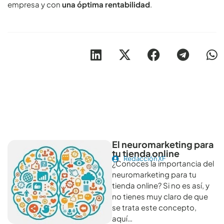
empresa y con
una óptima rentabilidad
.
Otros artículos recomendables para revisar
El neuromarketing para
tu tienda online
Redacción XF
¿Conoces la importancia del
neuromarketing para tu
tienda online? Si no es así, y
no tienes muy claro de que
se trata este concepto,
aquí…