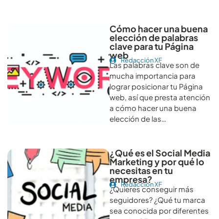
Cómo hacer una buena
elección de palabras
clave para tu Página
web
Redacción XF
Las palabras clave son de
mucha importancia para
lograr posicionar tu Página
web, así que presta atención
a cómo hacer una buena
elección de las…
¿Qué es el Social Media
Marketing y por qué lo
necesitas en tu
empresa?
Redacción XF
¿Quieres conseguir más
seguidores? ¿Qué tu marca
sea conocida por diferentes