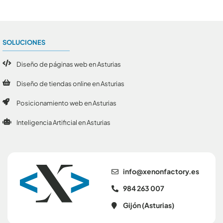
SOLUCIONES
Diseño de páginas web en Asturias
Diseño de tiendas online en Asturias
Posicionamiento web en Asturias
Inteligencia Artificial en Asturias
se.yrotcafnonex@ofni
984 263 007
Gijón (Asturias)