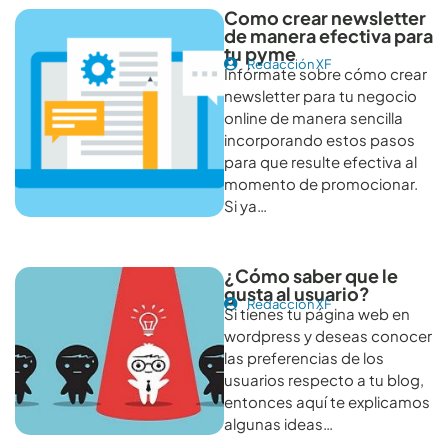
Como crear newsletter
de manera efectiva para
tu pyme
Redacción XF
Infórmate sobre cómo crear
newsletter para tu negocio
online de manera sencilla
incorporando estos pasos
para que resulte efectiva al
momento de promocionar.
Si ya…
¿Cómo saber que le
gusta al usuario?
Redacción XF
Si tienes tu página web en
wordpress y deseas conocer
las preferencias de los
usuarios respecto a tu blog,
entonces aquí te explicamos
algunas ideas…