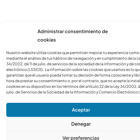
Administrar consentimiento de
cookies
Nuestro website utiliza cookies que permitirán mejorar tu experiencia como
mediante el análisis de tus hábitos de navegación y en cumplimiento de la L
34/2002, de 11 de julio, de servicios de la sociedad de la información y de c
electrónico (LSSICE). La información sobre las cookies que usamos es lo qu
garantizar que el usuario pueda tomar su decisión de forma consciente y libre
hora de prestar su consentimiento o, por el contrario, que no acepte la insta
cookies en su dispositivo en los términos del artículo 22 de la Ley 34/2002, d
julio, de Servicios de la Sociedad de la Información y Comercio Electrónico 
Aceptar
Denegar
Ver preferencias