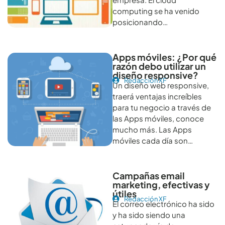
computing se ha venido
posicionando…
Apps móviles: ¿Por qué
razón debo utilizar un
diseño responsive?
Redacción XF
Un diseño web responsive,
traerá ventajas increíbles
para tu negocio a través de
las Apps móviles, conoce
mucho más. Las Apps
móviles cada día son…
Campañas email
marketing, efectivas y
útiles
Redacción XF
El correo electrónico ha sido
y ha sido siendo una