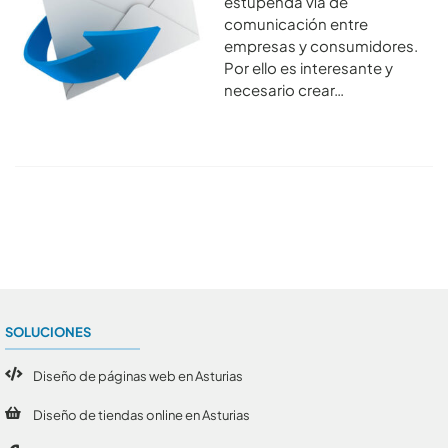
estupenda vía de
comunicación entre
empresas y consumidores.
Por ello es interesante y
necesario crear…
Conoce todos los artículos
SOLUCIONES
Diseño de páginas web en Asturias
Diseño de tiendas online en Asturias