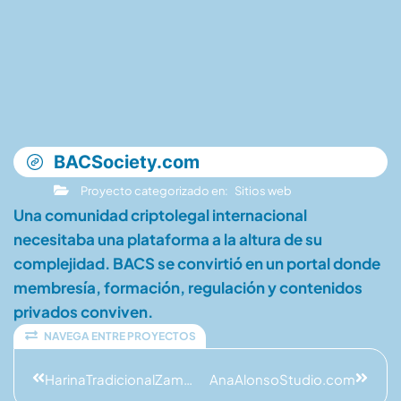
BACSociety.com
Proyecto categorizado en:
Sitios web
Una comunidad criptolegal internacional
necesitaba una plataforma a la altura de su
complejidad. BACS se convirtió en un portal donde
membresía, formación, regulación y contenidos
privados conviven.
NAVEGA ENTRE PROYECTOS
HarinaTradicionalZamorana.com
AnaAlonsoStudio.com