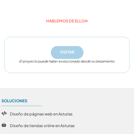
Desde hace más de 15 años desarrollamos
proyectos digitales como el tuyo.
HABLEMOS DE ELLO
VISITAR
El proyecto puede haber evolucionado desde su lanzamiento.
SOLUCIONES
Diseño de páginas web en Asturias
Diseño de tiendas online en Asturias