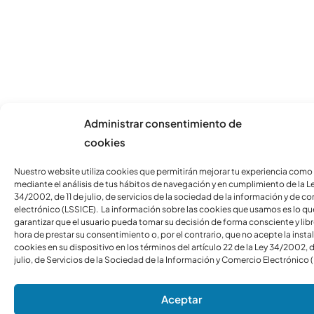
Administrar consentimiento de
cookies
Nuestro website utiliza cookies que permitirán mejorar tu experiencia como
mediante el análisis de tus hábitos de navegación y en cumplimiento de la L
34/2002, de 11 de julio, de servicios de la sociedad de la información y de c
electrónico (LSSICE). La información sobre las cookies que usamos es lo qu
garantizar que el usuario pueda tomar su decisión de forma consciente y libre
hora de prestar su consentimiento o, por el contrario, que no acepte la insta
cookies en su dispositivo en los términos del artículo 22 de la Ley 34/2002, d
julio, de Servicios de la Sociedad de la Información y Comercio Electrónico 
Aceptar