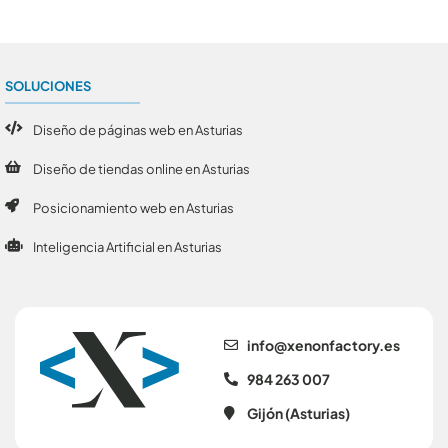
SOLUCIONES
Diseño de páginas web en Asturias
Diseño de tiendas online en Asturias
Posicionamiento web en Asturias
Inteligencia Artificial en Asturias
se.yrotcafnonex@ofni
984 263 007
Gijón (Asturias)