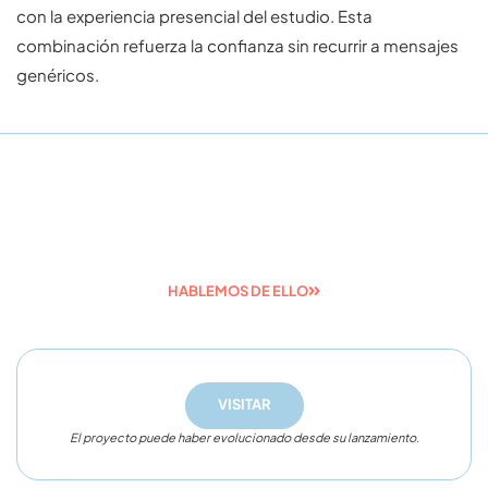
con la experiencia presencial del estudio. Esta
combinación refuerza la confianza sin recurrir a mensajes
genéricos.
Desde hace más de 15 años desarrollamos
proyectos digitales como el tuyo.
HABLEMOS DE ELLO
VISITAR
El proyecto puede haber evolucionado desde su lanzamiento.