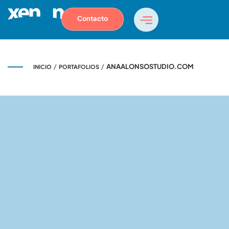
Contacto
/
/
ANAALONSOSTUDIO.COM
INICIO
PORTAFOLIOS