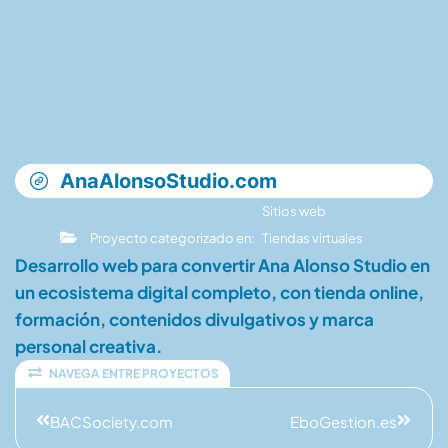
AnaAlonsoStudio.com
Sitios web
Proyecto categorizado en:
Tiendas virtuales
Desarrollo web para convertir Ana Alonso Studio en
un ecosistema digital completo, con tienda online,
formación, contenidos divulgativos y marca
personal creativa.
NAVEGA ENTRE PROYECTOS
BACSociety.com
EboGestion.es