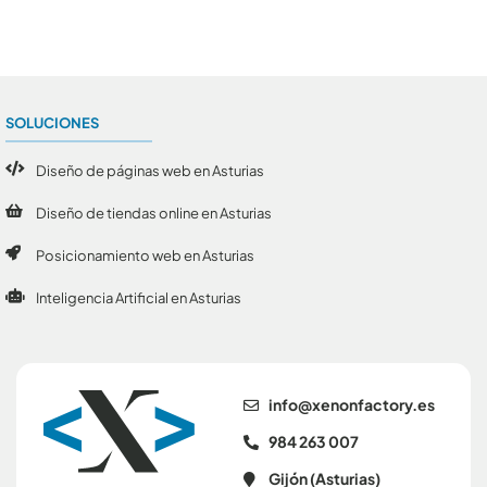
SOLUCIONES
Diseño de páginas web en Asturias
Diseño de tiendas online en Asturias
Posicionamiento web en Asturias
Inteligencia Artificial en Asturias
se.yrotcafnonex@ofni
984 263 007
Gijón (Asturias)