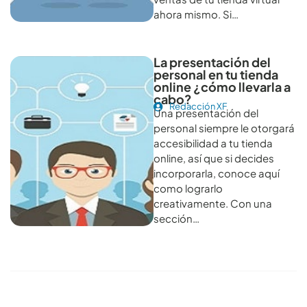
ahora mismo. Si…
La presentación del
personal en tu tienda
online ¿cómo llevarla a
cabo?
Redacción XF
Una presentación del
personal siempre le otorgará
accesibilidad a tu tienda
online, así que si decides
incorporarla, conoce aquí
como lograrlo
creativamente. Con una
sección…
Conoce todos los artículos