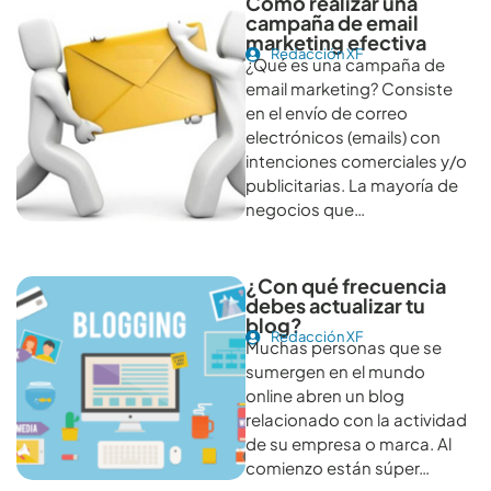
Cómo realizar una
campaña de email
marketing efectiva
Redacción XF
¿Qué es una campaña de
email marketing? Consiste
en el envío de correo
electrónicos (emails) con
intenciones comerciales y/o
publicitarias. La mayoría de
negocios que…
¿Con qué frecuencia
debes actualizar tu
blog?
Redacción XF
Muchas personas que se
sumergen en el mundo
online abren un blog
relacionado con la actividad
de su empresa o marca. Al
comienzo están súper…