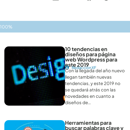
100%
Otros artículos recomendables para revisar
10 tendencias en
diseños para página
web Wordpress para
este 2019
Redacción XF
Con la llegada del año nuevo
llegan también nuevas
tendencias, y este 2019 no
se quedará atrás con las
novedades en cuanto a
diseños de…
Herramientas para
buscar palabras clave y