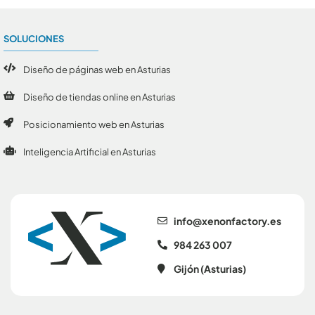
SOLUCIONES
Diseño de páginas web en Asturias
Diseño de tiendas online en Asturias
Posicionamiento web en Asturias
Inteligencia Artificial en Asturias
se.yrotcafnonex@ofni
984 263 007
Gijón (Asturias)