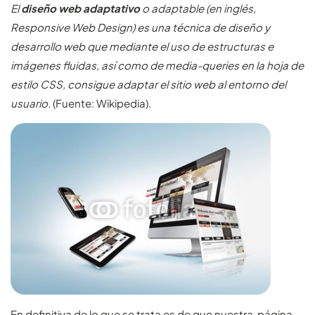
El
diseño web adaptativo
o adaptable (en inglés,
Responsive Web Design) es una técnica de diseño y
desarrollo web que mediante el uso de estructuras e
imágenes fluidas, así como de media-queries en la
hoja de
estilo
CSS, consigue adaptar el sitio web al entorno del
usuario.
(Fuente: Wikipedia).
En definitiva de lo que se trata es de que nuestra página