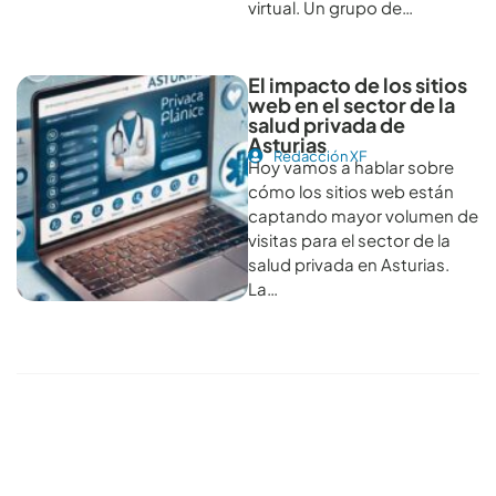
virtual. Un grupo de…
El impacto de los sitios
web en el sector de la
salud privada de
Asturias
Redacción XF
Hoy vamos a hablar sobre
cómo los sitios web están
captando mayor volumen de
visitas para el sector de la
salud privada en Asturias.
La…
Conoce todos los artículos