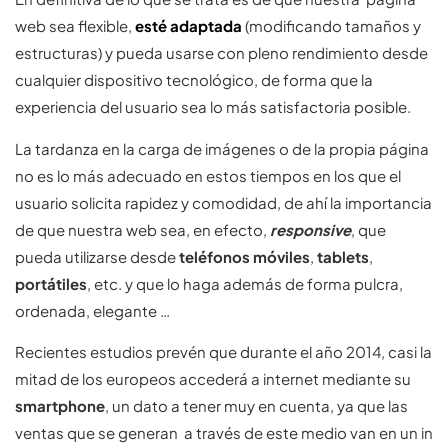
web sea flexible,
esté adaptada
(modificando tamaños y
estructuras) y pueda usarse con pleno rendimiento desde
cualquier dispositivo tecnológico, de forma que la
experiencia del usuario sea lo más satisfactoria posible.
La tardanza en la carga de imágenes o de la propia página
no es lo más adecuado en estos tiempos en los que el
usuario solicita rapidez y comodidad, de ahí la importancia
de que nuestra web sea, en efecto,
responsive
, que
pueda utilizarse desde
teléfonos móviles
,
tablets
,
portátiles
, etc. y que lo haga además de forma pulcra,
ordenada, elegante …
Recientes estudios prevén que durante el año 2014, casi la
mitad de los europeos accederá a internet mediante su
smartphone
, un dato a tener muy en cuenta, ya que las
ventas que se generan a través de este medio van en un in