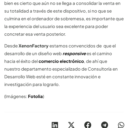
bien es cierto que aún no se llega a consolidar la venta en
su totalidad a través de este dispositivo, si no que se
culmina en el ordenador de sobremesa, es importante que
la experiencia del usuario sea excelente para poder
concretar esa venta posterior.
Desde
XenonFactory
estamos convencidos de que el
desarrollo de un diseño web
responsive
es el camino
hacia el éxito del
comercio electrónico
, de ahí que
nuestro departamento especializado de Consultoría en
Desarrollo Web esté en constante innovación e
investigación para lograrlo.
(Imágenes:
Fotolia
)