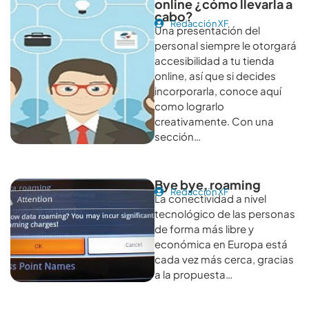
online ¿cómo llevarla a
cabo?
Redacción XF
Una presentación del
personal siempre le otorgará
accesibilidad a tu tienda
online, así que si decides
incorporarla, conoce aquí
como lograrlo
creativamente. Con una
sección…
Bye bye, roaming
Redacción XF
La conectividad a nivel
tecnológico de las personas
de forma más libre y
económica en Europa está
cada vez más cerca, gracias
a la propuesta…