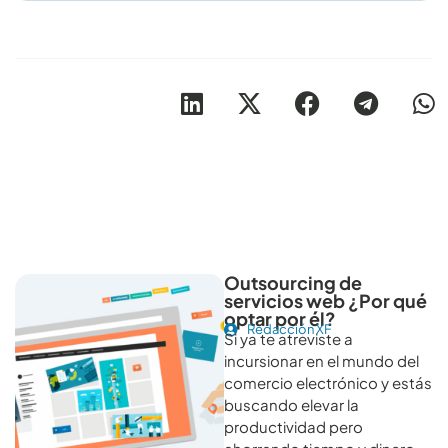
Otros artículos recomendables para revisar
Outsourcing de
servicios web ¿Por qué
optar por él?
Redacción XF
Si ya te atreviste a
incursionar en el mundo del
comercio electrónico y estás
buscando elevar la
productividad pero