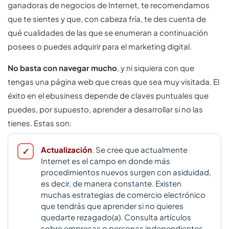
ganadoras de negocios de Internet, te recomendamos
que te sientes y que, con cabeza fría, te des cuenta de
qué cualidades de las que se enumeran a continuación
posees o puedes adquirir para el marketing digital.
No basta con navegar mucho
, y ni siquiera con que
tengas una página web que creas que sea muy visitada. El
éxito en el ebusiness depende de claves puntuales que
puedes, por supuesto, aprender a desarrollar si no las
tienes. Estas son:
Actualización
. Se cree que actualmente
Internet es el campo en donde más
procedimientos nuevos surgen con asiduidad,
es decir, de manera constante. Existen
muchas estrategias de comercio electrónico
que tendrás que aprender si no quieres
quedarte rezagado(a). Consulta artículos
sobre empresas o personas independientes