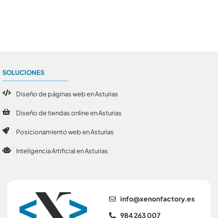
Conoce todos los artículos
SOLUCIONES
Diseño de páginas web en Asturias
Diseño de tiendas online en Asturias
Posicionamiento web en Asturias
Inteligencia Artificial en Asturias
se.yrotcafnonex@ofni
984 263 007