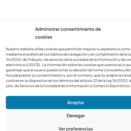
Administrar consentimiento de
cookies
Nuestro website utiliza cookies que permitirán mejorar tu experiencia como
mediante el análisis de tus hábitos de navegación y en cumplimiento de la L
34/2002, de 11 de julio, de servicios de la sociedad de la información y de c
electrónico (LSSICE). La información sobre las cookies que usamos es lo qu
garantizar que el usuario pueda tomar su decisión de forma consciente y libre
hora de prestar su consentimiento o, por el contrario, que no acepte la insta
cookies en su dispositivo en los términos del artículo 22 de la Ley 34/2002, d
julio, de Servicios de la Sociedad de la Información y Comercio Electrónico 
Aceptar
Denegar
Ver preferencias