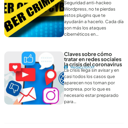
Seguridad anti-hackeo
Wordpress, no te pierdas
estos plugins que te
ayudarán a hacerlo. Cada día
son más los ataques
cibernéticos en…
Claves sobre cómo
tratar en redes sociales
la crisis del coronavirus
Redacción XF
La crisis llega sin avisar y en
casi todos los casos que
aparecen nos toman por
sorpresa, por lo que es
necesario estar preparado
para…