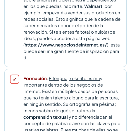
en los que puedas inspirarte.
Walmart
, por
ejemplo, empezará a vender sus productos en
redes sociales. Esto significa que la cadena de
supermercados conoce el poder de la
renovación. Si te sientes falto(a) o nulo(a) de
ideas, puedes acceder a esta página web
(
https://www.negociosdeinternet.es/
); esta
puede ser una gran fuente de inspiración para
ti.
Formación
.
El lenguaje escrito es muy
importante
dentro de los negocios de
Internet. Existen múltiples casos de personas
que no tenían talento alguno para la escritura,
en ningún sentido. Su ortografía era pésima;
menos sabían de qué se trataba la
comprensión textual
y no diferenciaban el
concepto de palabra clave con las claves para
usar las palabras. Pues muchas de ellas no se