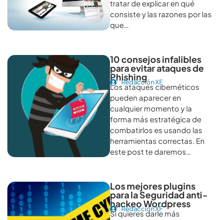
tratar de explicar en qué
consiste y las razones por las
que…
10 consejos infalibles
para evitar ataques de
Phishing
Redacción XF
Los ataques cibernéticos
pueden aparecer en
cualquier momento y la
forma más estratégica de
combatirlos es usando las
herramientas correctas. En
este post te daremos…
Los mejores plugins
para la Seguridad anti-
hackeo Wordpress
Redacción XF
Si quieres darle más