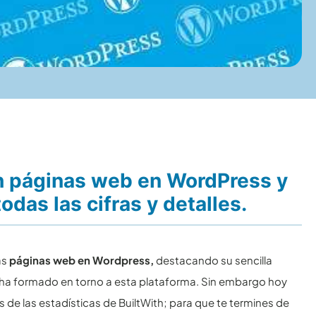
on páginas web en WordPress y
das las cifras y detalles.
as
páginas web en Wordpress,
destacando su sencilla
e ha formado en torno a esta plataforma. Sin embargo hoy
s de las estadísticas de BuiltWith; para que te termines de