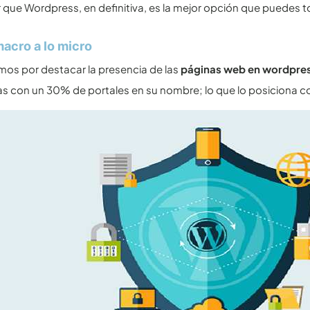
que Wordpress, en definitiva, es la mejor opción que puedes t
macro a lo micro
s por destacar la presencia de las
páginas web en wordpre
as con un 30% de portales en su nombre; lo que lo posiciona co