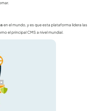
omar.
ss
en el mundo, y es que esta plataforma lidera las
mo el principal CMS a nivel mundial.