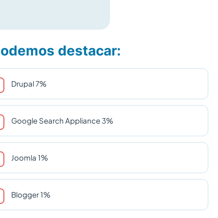
 podemos destacar:
Drupal 7%
Google Search Appliance 3%
Joomla 1%
Blogger 1%