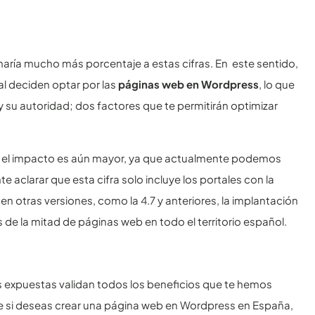
aría mucho más porcentaje a estas cifras. En este sentido,
l deciden optar por las
páginas web en Wordpress
, lo que
y su autoridad; dos factores que te permitirán optimizar
 el impacto es aún mayor, ya que actualmente podemos
e aclarar que esta cifra solo incluye los portales con la
n otras versiones, como la 4.7 y anteriores, la implantación
e la mitad de páginas web en todo el territorio español.
as expuestas validan todos los beneficios que te hemos
ue si deseas crear una página web en Wordpress en España,