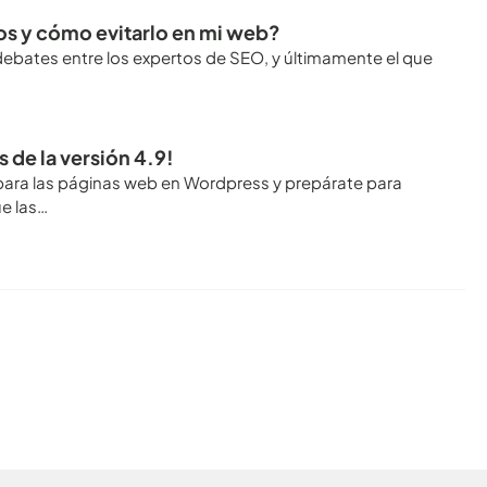
os y cómo evitarlo en mi web?
ebates entre los expertos de SEO, y últimamente el que
de la versión 4.9!
para las páginas web en Wordpress y prepárate para
e las…
Conoce todos los artículos