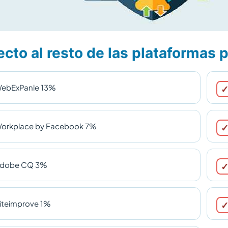
cto al resto de las plataformas
ebExPanle 13%
orkplace by Facebook 7%
dobe CQ 3%
iteimprove 1%