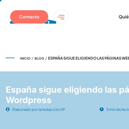
Contacto
Quié
/
/
ESPAÑA SIGUE ELIGIENDO LAS PÁGINAS W
INICIO
BLOG
España sigue eligiendo las p
Wordpress
Elaborado por la redacción XF
3 min de lect