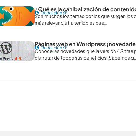
¿Qué es la canibalización de contenid
Redacción XF
Son muchos los temas por los que surgen los d
más relevancia ha tenido es que…
Páginas web en Wordpress ¡novedades 
Redacción XF
Conoce las novedades que la versión 4.9 trae 
disfrutar de todos sus beneficios. Sabemos qu