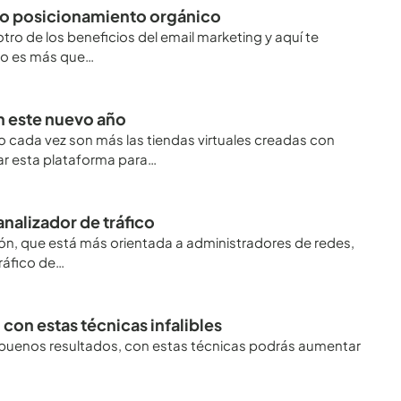
tro posicionamiento orgánico
ro de los beneficios del email marketing y aquí te
 no es más que…
 este nuevo año
cada vez son más las tiendas virtuales creadas con
r esta plataforma para…
nalizador de tráfico
ón, que está más orientada a administradores de redes,
ráfico de…
 con estas técnicas infalibles
sto buenos resultados, con estas técnicas podrás aumentar