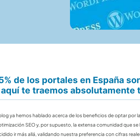
65% de los portales en España s
aquí te traemos absolutamente to
blog ya hemos hablado acerca de los beneficios de optar por l
optimización SEO y, por supuesto, la extensa comunidad que s
dido ir más allá, validando nuestra preferencia con cifras reale