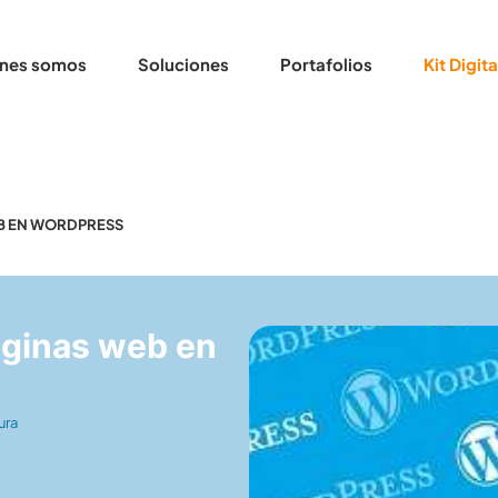
nes somos
Soluciones
Portafolios
Kit Digita
EB EN WORDPRESS
áginas web en
ura