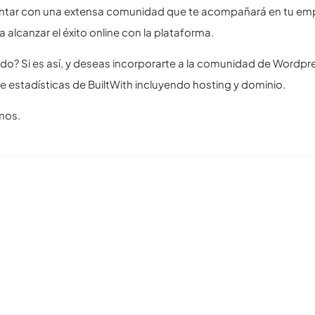
tar con una extensa comunidad que te acompañará en tu empren
a alcanzar el éxito online con la plataforma.
o? Si es así, y deseas incorporarte a la comunidad de Wordpr
e estadísticas de BuiltWith incluyendo hosting y dominio.
mos.
tículos recomendables para revisar